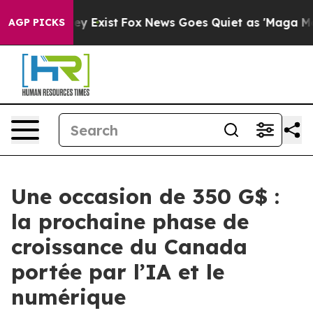
oof They Exist
Fox News Goes Quiet as 'Maga Media Pip
AGP PICKS
Une occasion de 350 G$ :
la prochaine phase de
croissance du Canada
portée par l’IA et le
numérique