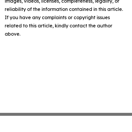
images, videos, licenses, completeness, legality, or
reliability of the information contained in this article.
If you have any complaints or copyright issues
related to this article, kindly contact the author
above.